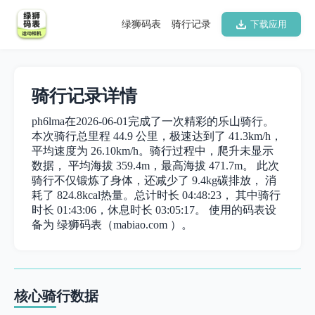
绿狮码表
骑行记录
下载应用
骑行记录详情
ph6lma在2026-06-01完成了一次精彩的乐山骑行。
本次骑行总里程 44.9 公里，极速达到了 41.3km/h，
平均速度为 26.10km/h。骑行过程中，爬升未显示
数据， 平均海拔 359.4m，最高海拔 471.7m。 此次
骑行不仅锻炼了身体，还减少了 9.4kg碳排放， 消
耗了 824.8kcal热量。总计时长 04:48:23， 其中骑行
时长 01:43:06，休息时长 03:05:17。 使用的码表设
备为 绿狮码表（mabiao.com ）。
核心骑行数据