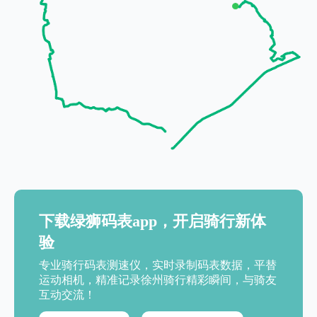
下载绿狮码表app，开启骑行新体
验
专业骑行码表测速仪，实时录制码表数据，平替
运动相机，精准记录徐州骑行精彩瞬间，与骑友
互动交流！