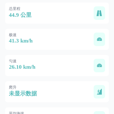
总里程
44.9 公里
极速
41.3 km/h
匀速
26.10 km/h
爬升
未显示数据
平均海拔