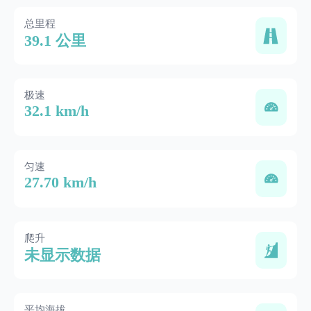
总里程
39.1 公里
极速
32.1 km/h
匀速
27.70 km/h
爬升
未显示数据
平均海拔