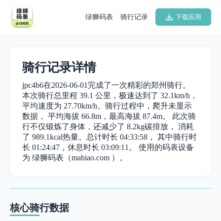
绿狮码表
骑行记录
下载应用
骑行记录详情
jpc4b6在2026-06-01完成了一次精彩的郑州骑行。
本次骑行总里程 39.1 公里，极速达到了 32.1km/h，
平均速度为 27.70km/h。骑行过程中，爬升未显示
数据， 平均海拔 66.8m，最高海拔 87.4m。 此次骑
行不仅锻炼了身体，还减少了 8.2kg碳排放， 消耗
了 989.1kcal热量。总计时长 04:33:58， 其中骑行时
长 01:24:47，休息时长 03:09:11。 使用的码表设备
为 绿狮码表（mabiao.com ）。
核心骑行数据