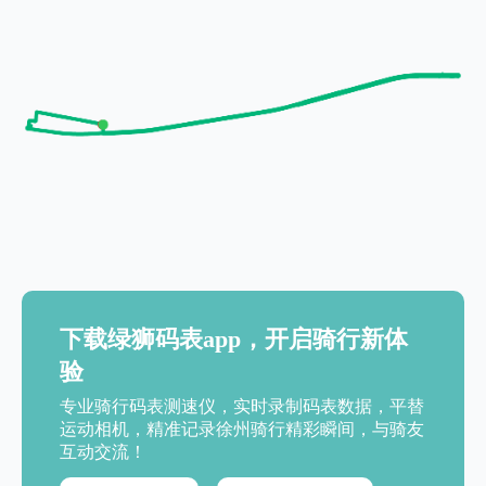
下载绿狮码表app，开启骑行新体
验
专业骑行码表测速仪，实时录制码表数据，平替
运动相机，精准记录徐州骑行精彩瞬间，与骑友
互动交流！