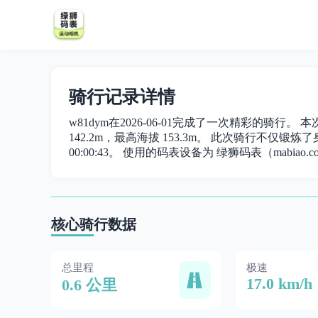
骑行记录详情
w81dym在2026-06-01完成了一次精彩的骑行。 
142.2m，最高海拔 153.3m。 此次骑行不仅锻炼了身体
00:00:43。 使用的码表设备为 绿狮码表（mabiao.c
核心骑行数据
总里程
极速
17.0 km/h
0.6 公里