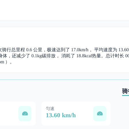
本次骑行总里程 0.6 公里，极速达到了 17.0km/h， 平均速度为 
，还减少了 0.1kg碳排放， 消耗了 18.8kcal热量。总计时长 00:
om ）。
骑
匀速
13.60 km/h