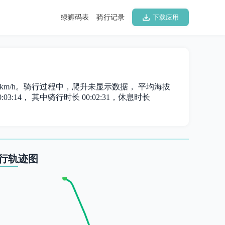
绿狮码表
骑行记录
下载应用
13.60km/h。骑行过程中，爬升未显示数据， 平均海拔
03:14， 其中骑行时长 00:02:31，休息时长
行轨迹图