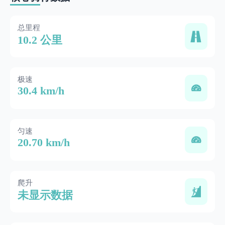
总里程
10.2 公里
极速
30.4 km/h
匀速
20.70 km/h
爬升
未显示数据