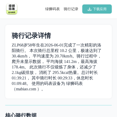
绿狮码表
骑行记录
下载应用
骑行记录详情
ZLP68岁58年生在2026-06-01完成了一次精彩的洛
阳骑行。 本次骑行总里程 10.2 公里，极速达到了
30.4km/h， 平均速度为 20.70km/h。骑行过程中，
爬升未显示数据， 平均海拔 141.2m，最高海拔
178.4m。 此次骑行不仅锻炼了身体，还减少了
2.1kg碳排放， 消耗了 295.5kcal热量。总计时长
01:39:21， 其中骑行时长 00:29:33，休息时长
01:09:48。 使用的码表设备为 绿狮码表
（mabiao.com ）。
核心骑行数据