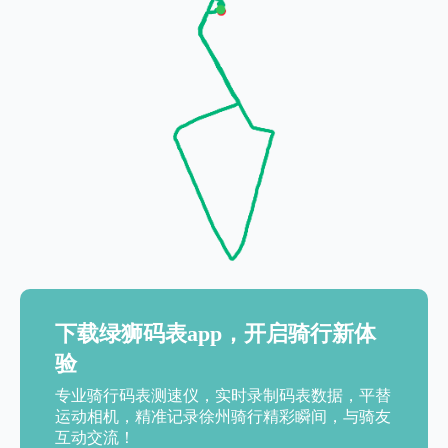
下载绿狮码表app，开启骑行新体
验
专业骑行码表测速仪，实时录制码表数据，平替
运动相机，精准记录徐州骑行精彩瞬间，与骑友
互动交流！