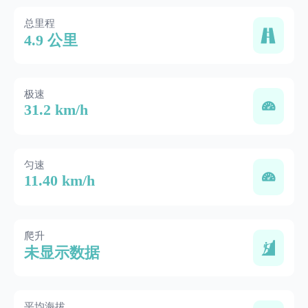
总里程
4.9 公里
极速
31.2 km/h
匀速
11.40 km/h
爬升
未显示数据
平均海拔