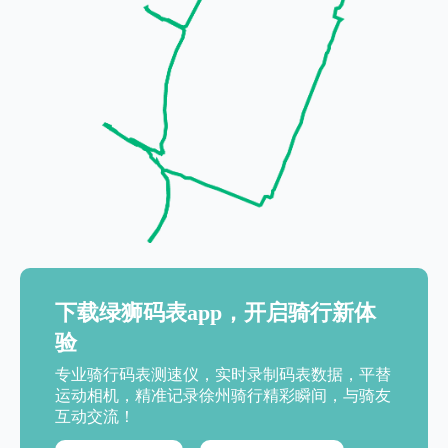
下载绿狮码表app，开启骑行新体
验
专业骑行码表测速仪，实时录制码表数据，平替
运动相机，精准记录徐州骑行精彩瞬间，与骑友
互动交流！