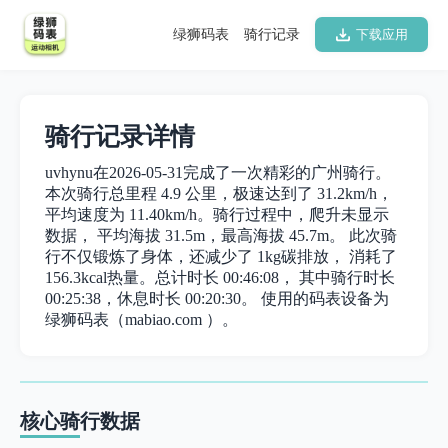
绿狮码表
骑行记录
下载应用
骑行记录详情
uvhynu在2026-05-31完成了一次精彩的广州骑行。
本次骑行总里程 4.9 公里，极速达到了 31.2km/h，
平均速度为 11.40km/h。骑行过程中，爬升未显示
数据， 平均海拔 31.5m，最高海拔 45.7m。 此次骑
行不仅锻炼了身体，还减少了 1kg碳排放， 消耗了
156.3kcal热量。总计时长 00:46:08， 其中骑行时长
00:25:38，休息时长 00:20:30。 使用的码表设备为
绿狮码表（mabiao.com ）。
核心骑行数据