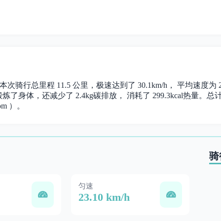
。 本次骑行总里程 11.5 公里，极速达到了 30.1km/h， 平均速度
炼了身体，还减少了 2.4kg碳排放， 消耗了 299.3kcal热量。总计时
om ）。
骑
匀速
23.10 km/h