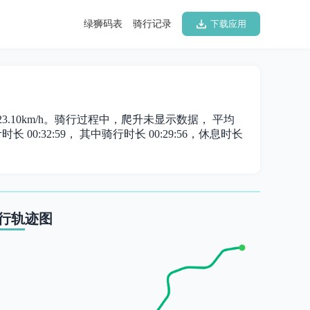
绿狮码表
骑行记录
下载应用
为 23.10km/h。骑行过程中，爬升未显示数据， 平均
长 00:32:59， 其中骑行时长 00:29:56，休息时长
行轨迹图