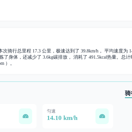
。 本次骑行总里程 17.3 公里，极速达到了 39.8km/h， 平均速度
炼了身体，还减少了 3.6kg碳排放， 消耗了 491.5kcal热量。总计时长
om ）。
骑
匀速
14.10 km/h