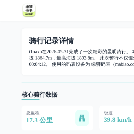
骑行记录详情
t1oaxb在2026-05-31完成了一次精彩的昆明骑行
拔 1864.7m，最高海拔 1893.8m。 此次骑行不仅锻
00:04:12。 使用的码表设备为 绿狮码表（mabiao.c
核心骑行数据
总里程
极速
39.8 km/h
17.3 公里