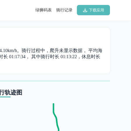
绿狮码表
骑行记录
下载应用
为 14.10km/h。骑行过程中，爬升未显示数据， 平均海
 01:17:34， 其中骑行时长 01:13:22，休息时长
行轨迹图