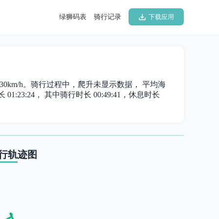
绿狮码表
骑行记录
下载应用
22.30km/h。骑行过程中，爬升未显示数据， 平均海
01:23:24， 其中骑行时长 00:49:41，休息时长
行轨迹图