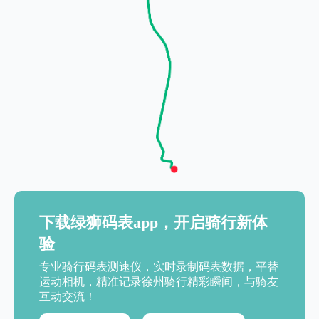
下载绿狮码表app，开启骑行新体
验
专业骑行码表测速仪，实时录制码表数据，平替
运动相机，精准记录徐州骑行精彩瞬间，与骑友
互动交流！