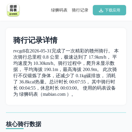
绿狮码表
骑行记录
下载应用
骑行记录详情
rvcgdl在2026-05-31完成了一次精彩的赣州骑行。 本
次骑行总里程 0.8 公里，极速达到了 17.9km/h， 平
均速度为 10.30km/h。骑行过程中，爬升未显示数
据， 平均海拔 190.1m，最高海拔 200.9m。 此次骑
行不仅锻炼了身体，还减少了 0.1kg碳排放， 消耗
了 36.8kcal热量。总计时长 00:07:55， 其中骑行时
长 00:04:55，休息时长 00:03:00。 使用的码表设备
为 绿狮码表（mabiao.com ）。
核心骑行数据