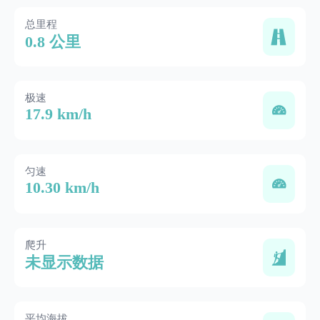
总里程
0.8 公里
极速
17.9 km/h
匀速
10.30 km/h
爬升
未显示数据
平均海拔