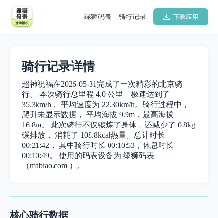
绿狮码表
骑行记录
下载应用
骑行记录详情
超神祝福在2026-05-31完成了一次精彩的北京骑
行。 本次骑行总里程 4.0 公里，极速达到了
35.3km/h， 平均速度为 22.30km/h。骑行过程中，
爬升未显示数据， 平均海拔 9.9m，最高海拔
16.8m。 此次骑行不仅锻炼了身体，还减少了 0.8kg
碳排放， 消耗了 108.8kcal热量。总计时长
00:21:42， 其中骑行时长 00:10:53，休息时长
00:10:49。 使用的码表设备为 绿狮码表
（mabiao.com ）。
核心骑行数据