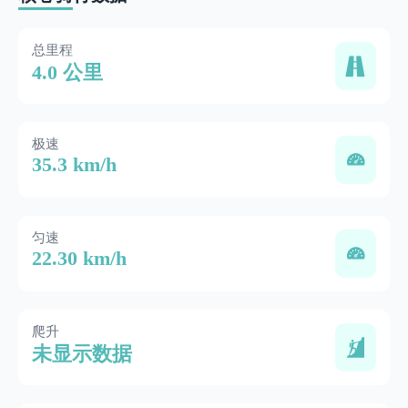
总里程
4.0 公里
极速
35.3 km/h
匀速
22.30 km/h
爬升
未显示数据