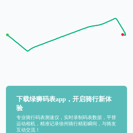
下载绿狮码表app，开启骑行新体
验
专业骑行码表测速仪，实时录制码表数据，平替
运动相机，精准记录徐州骑行精彩瞬间，与骑友
互动交流！