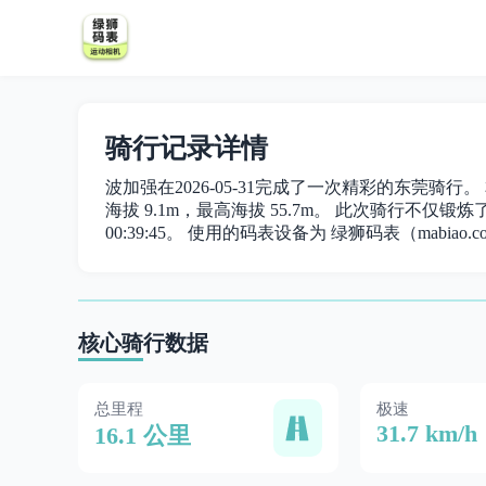
骑行记录详情
波加强在2026-05-31完成了一次精彩的东莞骑行。 
海拔 9.1m，最高海拔 55.7m。 此次骑行不仅锻炼了身
00:39:45。 使用的码表设备为 绿狮码表（mabiao.c
核心骑行数据
总里程
极速
31.7 km/h
16.1 公里