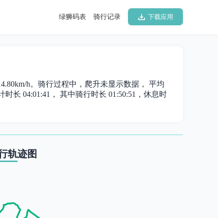
绿狮码表
骑行记录
下载应用
为 14.80km/h。骑行过程中，爬升未显示数据， 平均
长 04:01:41， 其中骑行时长 01:50:51，休息时
行轨迹图