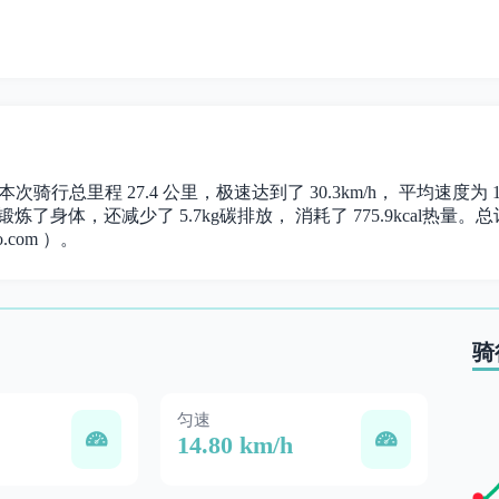
。 本次骑行总里程 27.4 公里，极速达到了 30.3km/h， 平均速度
锻炼了身体，还减少了 5.7kg碳排放， 消耗了 775.9kcal热量。总计时
.com ）。
骑
匀速
14.80 km/h