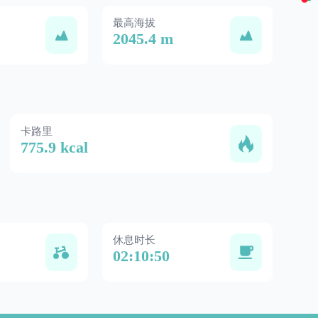
最高海拔
2045.4 m
卡路里
775.9 kcal
休息时长
02:10:50