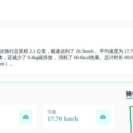
次骑行总里程 2.1 公里，极速达到了 26.5km/h， 平均速度为 
还减少了 0.4kg碳排放， 消耗了 60.6kcal热量。总计时长 00:08
om ）。
骑
匀速
17.70 km/h