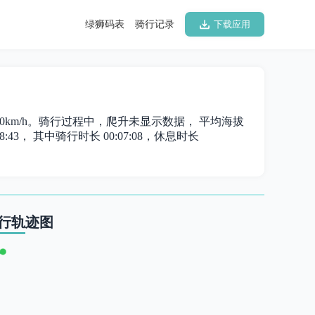
绿狮码表
骑行记录
下载应用
17.70km/h。骑行过程中，爬升未显示数据， 平均海拔
:43， 其中骑行时长 00:07:08，休息时长
行轨迹图