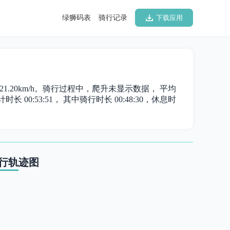
绿狮码表
骑行记录
下载应用
为 21.20km/h。骑行过程中，爬升未显示数据， 平均
长 00:53:51， 其中骑行时长 00:48:30，休息时
行轨迹图