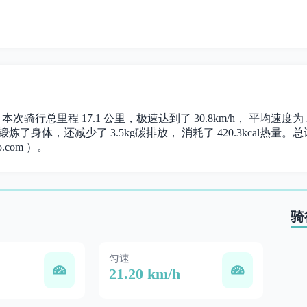
。 本次骑行总里程 17.1 公里，极速达到了 30.8km/h， 平均速度
锻炼了身体，还减少了 3.5kg碳排放， 消耗了 420.3kcal热量。总计时
.com ）。
骑
匀速
21.20 km/h