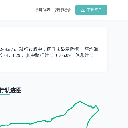
绿狮码表
骑行记录
下载应用
为 9.90km/h。骑行过程中，爬升未显示数据， 平均海
01:11:29， 其中骑行时长 01:06:09，休息时长
行轨迹图