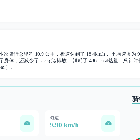
。 本次骑行总里程 10.9 公里，极速达到了 18.4km/h， 平均速度
身体，还减少了 2.2kg碳排放， 消耗了 496.1kcal热量。总计时长 
om ）。
骑
匀速
9.90 km/h