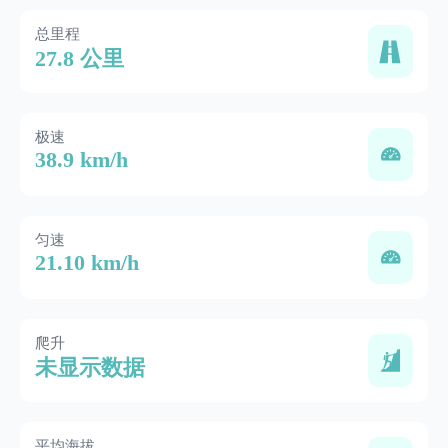
总里程
27.8 公里
极速
38.9 km/h
匀速
21.10 km/h
爬升
未显示数据
平均海拔