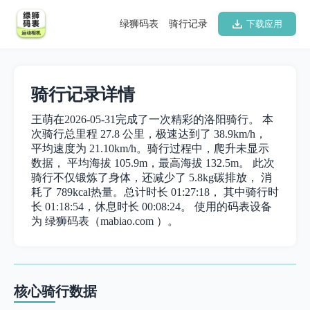
绿狮码表
骑行记录
下载应用
骑行记录详情
王萌在2026-05-31完成了一次精彩的洛阳骑行。 本
次骑行总里程 27.8 公里，极速达到了 38.9km/h，
平均速度为 21.10km/h。骑行过程中，爬升未显示
数据， 平均海拔 105.9m，最高海拔 132.5m。 此次
骑行不仅锻炼了身体，还减少了 5.8kg碳排放， 消
耗了 789kcal热量。总计时长 01:27:18， 其中骑行时
长 01:18:54，休息时长 00:08:24。 使用的码表设备
为 绿狮码表（mabiao.com ）。
核心骑行数据