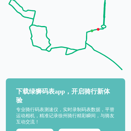
下载绿狮码表app，开启骑行新体
验
专业骑行码表测速仪，实时录制码表数据，平替
运动相机，精准记录徐州骑行精彩瞬间，与骑友
互动交流！