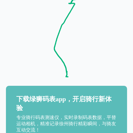
下载绿狮码表app，开启骑行新体
验
专业骑行码表测速仪，实时录制码表数据，平替
运动相机，精准记录徐州骑行精彩瞬间，与骑友
互动交流！