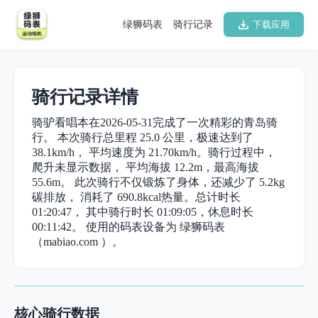
绿狮码表
骑行记录
下载应用
骑行记录详情
骑驴看唱本在2026-05-31完成了一次精彩的青岛骑
行。 本次骑行总里程 25.0 公里，极速达到了
38.1km/h， 平均速度为 21.70km/h。骑行过程中，
爬升未显示数据， 平均海拔 12.2m，最高海拔
55.6m。 此次骑行不仅锻炼了身体，还减少了 5.2kg
碳排放， 消耗了 690.8kcal热量。总计时长
01:20:47， 其中骑行时长 01:09:05，休息时长
00:11:42。 使用的码表设备为 绿狮码表
（mabiao.com ）。
核心骑行数据