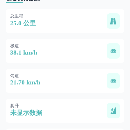
总里程
25.0 公里
极速
38.1 km/h
匀速
21.70 km/h
爬升
未显示数据