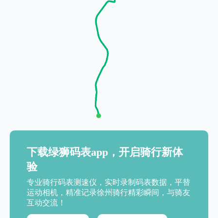
下载绿狮码表app，开启骑行新体
验
专业骑行码表测速仪，实时录制码表数据，平替
运动相机，精准记录徐州骑行精彩瞬间，与骑友
互动交流！