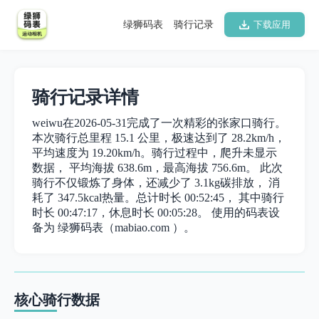
绿狮码表
骑行记录
下载应用
骑行记录详情
weiwu在2026-05-31完成了一次精彩的张家口骑行。
本次骑行总里程 15.1 公里，极速达到了 28.2km/h，
平均速度为 19.20km/h。骑行过程中，爬升未显示
数据， 平均海拔 638.6m，最高海拔 756.6m。 此次
骑行不仅锻炼了身体，还减少了 3.1kg碳排放， 消
耗了 347.5kcal热量。总计时长 00:52:45， 其中骑行
时长 00:47:17，休息时长 00:05:28。 使用的码表设
备为 绿狮码表（mabiao.com ）。
核心骑行数据