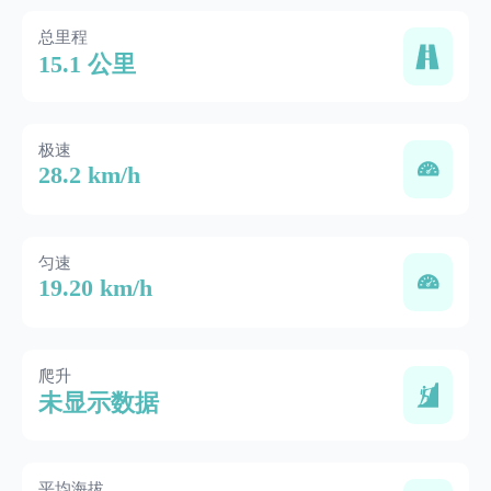
总里程
15.1 公里
极速
28.2 km/h
匀速
19.20 km/h
爬升
未显示数据
平均海拔