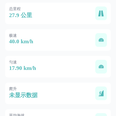
总里程
27.9 公里
极速
40.0 km/h
匀速
17.90 km/h
爬升
未显示数据
平均海拔