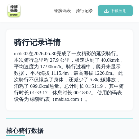
绿狮码表
骑行记录
下载应用
骑行记录详情
m5lc02在2026-05-30完成了一次精彩的延安骑行。
本次骑行总里程 27.9 公里，极速达到了 40.0km/h，
平均速度为 17.90km/h。骑行过程中，爬升未显示
数据， 平均海拔 1115.4m，最高海拔 1226.6m。 此
次骑行不仅锻炼了身体，还减少了 5.8kg碳排放，
消耗了 699.6kcal热量。总计时长 01:51:19， 其中骑
行时长 01:33:17，休息时长 00:18:02。 使用的码表
设备为 绿狮码表（mabiao.com ）。
核心骑行数据