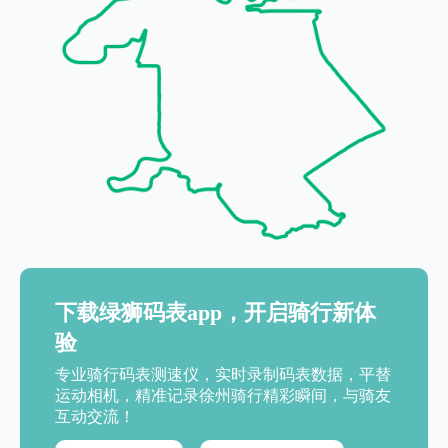
下载绿狮码表app，开启骑行新体
验
专业骑行码表测速仪，实时录制码表数据，平替
运动相机，精准记录徐州骑行精彩瞬间，与骑友
互动交流！