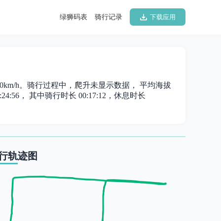
绿狮码表
骑行记录
下载应用
19.80km/h。骑行过程中，爬升未显示数据， 平均海拔
4:56， 其中骑行时长 00:17:12，休息时长
行轨迹图