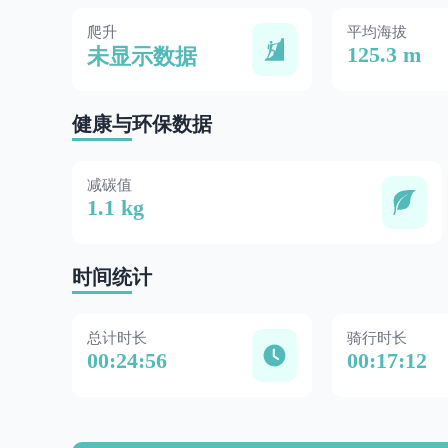
爬升
平均海拔
125.3 m
未显示数据
健康与环保数据
减碳值
1.1 kg
时间统计
总计时长
骑行时长
00:24:56
00:17:12