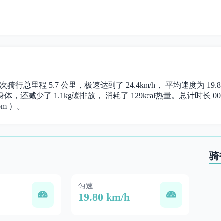
次骑行总里程 5.7 公里，极速达到了 24.4km/h， 平均速度为 
体，还减少了 1.1kg碳排放， 消耗了 129kcal热量。总计时长 00:2
om ）。
骑
匀速
19.80 km/h