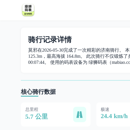
骑行记录详情
莫邪在2026-05-30完成了一次精彩的济南骑行。 本
125.3m，最高海拔 164.8m。 此次骑行不仅锻炼了身
00:07:44。 使用的码表设备为 绿狮码表（mabiao.c
核心骑行数据
总里程
极速
24.4 km/h
5.7 公里