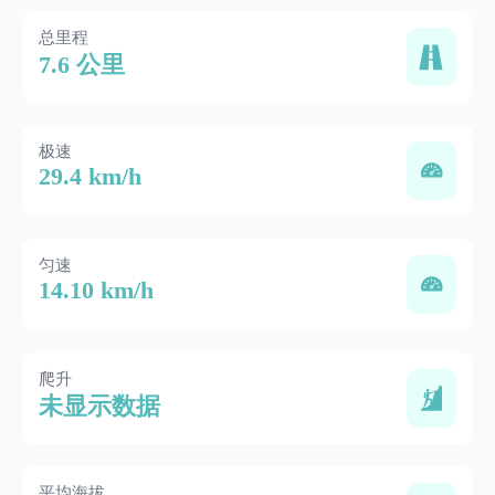
总里程
7.6 公里
极速
29.4 km/h
匀速
14.10 km/h
爬升
未显示数据
平均海拔