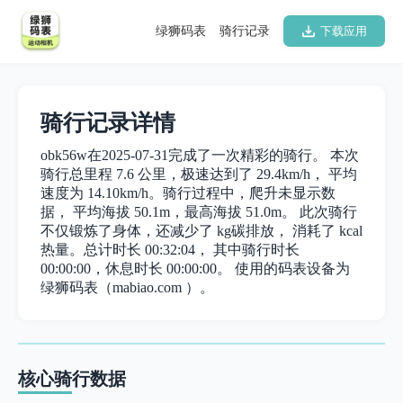
绿狮码表
骑行记录
下载应用
骑行记录详情
obk56w在2025-07-31完成了一次精彩的骑行。 本次
骑行总里程 7.6 公里，极速达到了 29.4km/h， 平均
速度为 14.10km/h。骑行过程中，爬升未显示数
据， 平均海拔 50.1m，最高海拔 51.0m。 此次骑行
不仅锻炼了身体，还减少了 kg碳排放， 消耗了 kcal
热量。总计时长 00:32:04， 其中骑行时长
00:00:00，休息时长 00:00:00。 使用的码表设备为
绿狮码表（mabiao.com ）。
核心骑行数据